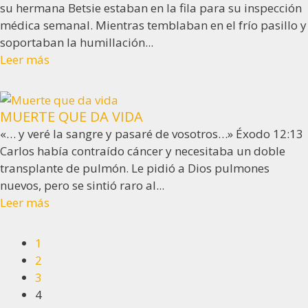
su hermana Betsie estaban en la fila para su inspección
médica semanal. Mientras temblaban en el frío pasillo y
soportaban la humillación...
Leer más
MUERTE QUE DA VIDA
«… y veré la sangre y pasaré de vosotros…» Éxodo 12:13
Carlos había contraído cáncer y necesitaba un doble
transplante de pulmón. Le pidió a Dios pulmones
nuevos, pero se sintió raro al...
Leer más
1
2
3
4