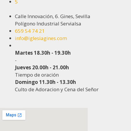
5
Calle Innovación, 6. Gines, Sevilla
Polígono Industrial Servialsa
659 54 74 21
info@iglesiagines.com
Martes 18.30h - 19.30h
-
Jueves 20.00h - 21.00h
Tiempo de oración
Domingo 11.30h - 13.30h
Culto de Adoracion y Cena del Señor