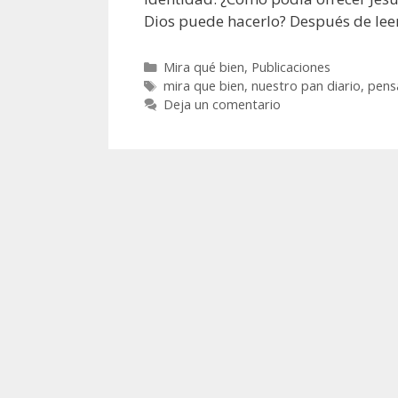
Dios puede hacerlo? Después de leer
Categorías
Mira qué bien
,
Publicaciones
Etiquetas
mira que bien
,
nuestro pan diario
,
pens
Deja un comentario