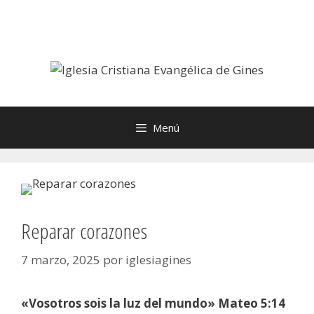
Saltar
al
contenido
Menú
Reparar corazones
7 marzo, 2025
por
iglesiagines
«Vosotros sois la luz del mundo» Mateo 5:14