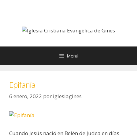
Saltar
al
contenido
Menú
Epifanía
6 enero, 2022
por
iglesiagines
Cuando Jesús nació en Belén de Judea en días