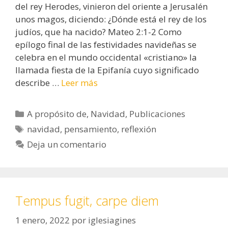
del rey Herodes, vinieron del oriente a Jerusalén
unos magos, diciendo: ¿Dónde está el rey de los
judíos, que ha nacido? Mateo 2:1-2 Como
epílogo final de las festividades navideñas se
celebra en el mundo occidental «cristiano» la
llamada fiesta de la Epifanía cuyo significado
describe …
Leer más
Categorías
A propósito de
,
Navidad
,
Publicaciones
Etiquetas
navidad
,
pensamiento
,
reflexión
Deja un comentario
Tempus fugit, carpe diem
1 enero, 2022
por
iglesiagines