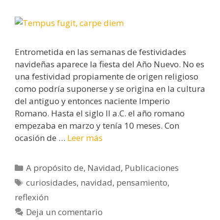
Entrometida en las semanas de festividades
navideñas aparece la fiesta del Año Nuevo. No es
una festividad propiamente de origen religioso
como podría suponerse y se origina en la cultura
del antiguo y entonces naciente Imperio
Romano. Hasta el siglo II a.C. el año romano
empezaba en marzo y tenía 10 meses. Con
ocasión de …
Leer más
Categorías
A propósito de
,
Navidad
,
Publicaciones
Etiquetas
curiosidades
,
navidad
,
pensamiento
,
reflexión
Deja un comentario