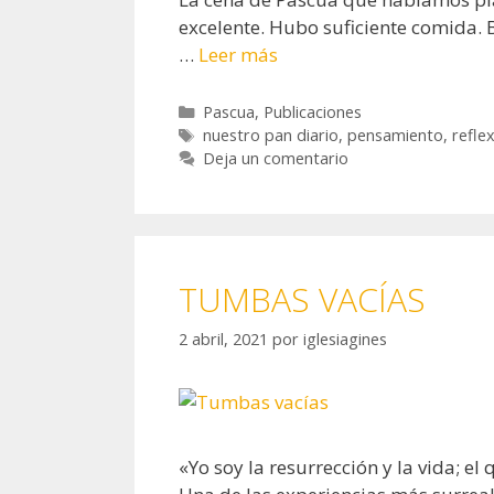
excelente. Hubo suficiente comida.
…
Leer más
Categorías
Pascua
,
Publicaciones
Etiquetas
nuestro pan diario
,
pensamiento
,
refle
Deja un comentario
TUMBAS VACÍAS
2 abril, 2021
por
iglesiagines
«Yo soy la resurrección y la vida; el