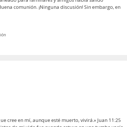
 Buena comunión. ¡Ninguna discusión! Sin embargo, en
xión
 que cree en mí, aunque esté muerto, vivirá.» Juan 11:25