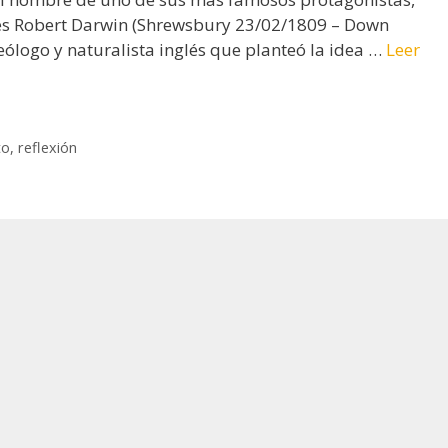
les Robert Darwin (Shrewsbury 23/02/1809 – Down
ólogo y naturalista inglés que planteó la idea …
Leer
to
,
reflexión