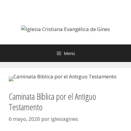
Saltar
al
contenido
Menú
Caminata Bíblica por el Antiguo
Testamento
6 mayo, 2026
por
iglesiagines